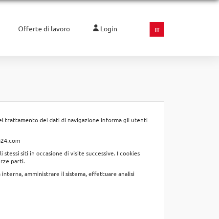
Offerte di lavoro
Login
IT
el trattamento dei dati di navigazione informa gli utenti
a24.com
 stessi siti in occasione di visite successive. I cookies
erze parti.
 interna, amministrare il sistema, effettuare analisi