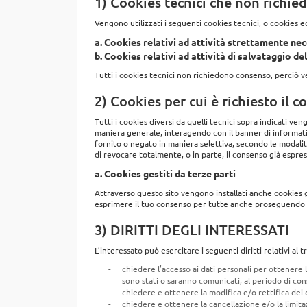
1) Cookies tecnici che non richi
Vengono utilizzati i seguenti cookies tecnici, o cookies e
a. Cookies relativi ad attività strettamente nec
b. Cookies relativi ad attività di salvataggio d
Tutti i cookies tecnici non richiedono consenso, perciò v
2) Cookies per cui è richiesto il 
Tutti i cookies diversi da quelli tecnici sopra indicati ven
maniera generale, interagendo con il banner di informati
fornito o negato in maniera selettiva, secondo le modalità
di revocare totalmente, o in parte, il consenso già espres
a. Cookies gestiti da terze parti
Attraverso questo sito vengono installati anche cookies ge
esprimere il tuo consenso per tutte anche proseguendo 
3) DIRITTI DEGLI INTERESSATI
L’interessato può esercitare i seguenti diritti relativi al t
chiedere l’accesso ai dati personali per ottenere le
sono stati o saranno comunicati, al periodo di cons
chiedere e ottenere la modifica e/o rettifica dei d
chiedere e ottenere la cancellazione e/o la limita