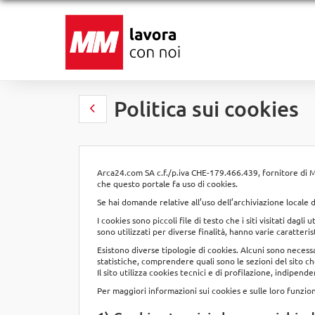
Politica sui cookies
Arca24.com SA c.f./p.iva CHE-179.466.439, fornitore di MM 
che questo portale fa uso di cookies.
Se hai domande relative all’uso dell’archiviazione locale d
I cookies sono piccoli file di testo che i siti visitati dagl
sono utilizzati per diverse finalità, hanno varie caratterist
Esistono diverse tipologie di cookies. Alcuni sono necessar
statistiche, comprendere quali sono le sezioni del sito ch
Il sito utilizza cookies tecnici e di profilazione, indipen
Per maggiori informazioni sui cookies e sulle loro funzio