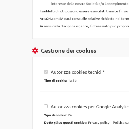
interesse della nostra Società e/o l’adempimento d
I suddetti diritti possono essere esercitati tramite l’inv
Arca24.com SA darà corso alle relative richieste nei termi
Ai sensi della disciplina vigente, l’interessato può prop
Gestione dei cookies
Autorizza cookies tecnici *
Tipo di cookie:
1a,1b
Autorizza cookies per Google Analytic
Tipo di cookie:
2a
Dettagli su questi cookies:
Privacy policy
–
Politica s