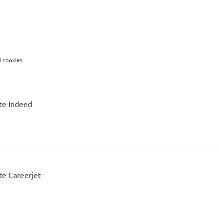
ui cookies
ite Indeed
te Careerjet