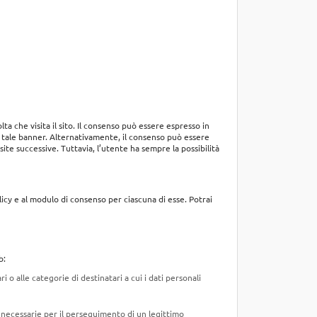
lta che visita il sito. Il consenso può essere espresso in
n tale banner. Alternativamente, il consenso può essere
ite successive. Tuttavia, l’utente ha sempre la possibilità
licy e al modulo di consenso per ciascuna di esse. Potrai
b:
i o alle categorie di destinatari a cui i dati personali
n necessarie per il perseguimento di un legittimo