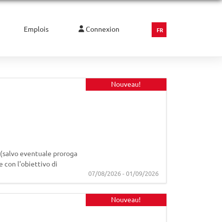
Emplois
Connexion
FR
Nouveau!
salvo eventuale proroga
e con l'obiettivo di
07/08/2026 - 01/09/2026
Nouveau!