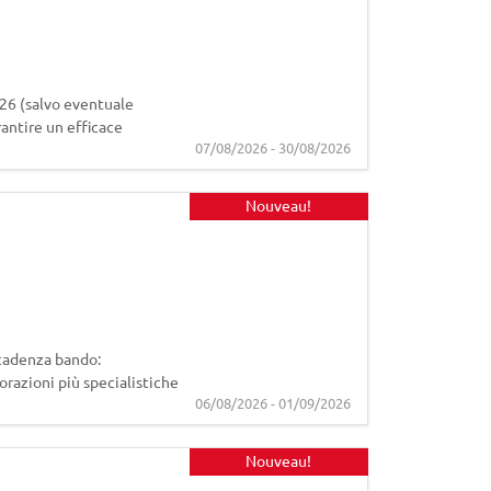
6 (salvo eventuale
rantire un efficace
07/08/2026 - 30/08/2026
Nouveau!
cadenza bando:
orazioni più specialistiche
06/08/2026 - 01/09/2026
Nouveau!